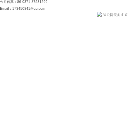
公司传真：86-0371-87531299
Email：
173450841@qq.com
豫公网安备 4101