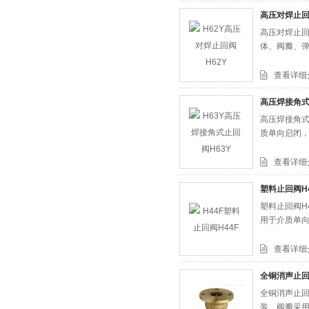
高压对焊止回
高压对焊止回阀
体、阀瓣、
查看详细
高压焊接角式
高压焊接角式
质单向启闭
查看详细
塑料止回阀H4
塑料止回阀H
用于介质单
查看详细
全铜消声止回
全铜消声止回
装。阀瓣采