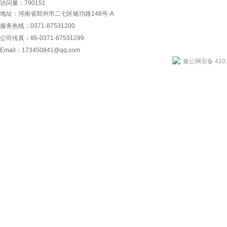
访问量：790151
地址：河南省郑州市二七区铭功路148号-A
服务热线：0371-87531200
公司传真：86-0371-87531299
Email：
173450841@qq.com
豫公网安备 4101