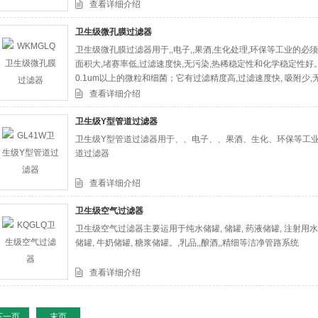
查看详细介绍
卫生级微孔膜过滤器
卫生级微孔膜过滤器用于,,电子,,果酒,生化处理,环保等工业的必
面积大,堵赛率低,过滤速度快,无污染,热稀稳定性和化学稳定性好
0.1um以上的微粒和细菌；它有过滤精度高,过滤速度快, 吸附少
查看详细介绍
卫生级Y型管道过滤器
卫生级Y型管道过滤器用于、、电子、、果酒、生化、环保等工
道过滤器
查看详细介绍
卫生级空气过滤器
卫生级空气过滤器主要运用于纯水储罐, 储罐, 药液储罐, 注射用水储
储罐, 牛奶储罐, 糖浆储罐。,乳品,,酿酒,,精细等洁净管路系统
查看详细介绍
下一页
末页