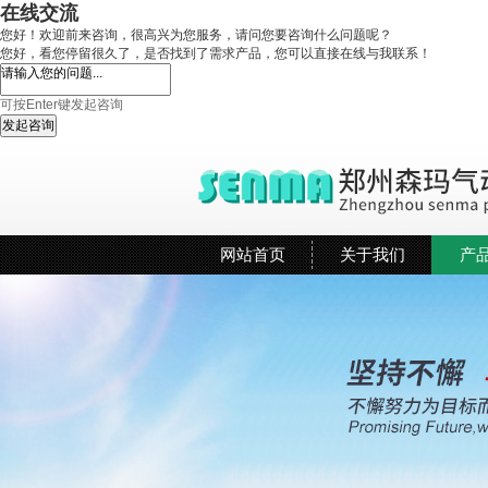
在线交流
您好！欢迎前来咨询，很高兴为您服务，请问您要咨询什么问题呢？
您好，看您停留很久了，是否找到了需求产品，您可以直接在线与我联系！
可按Enter键发起咨询
发起咨询
网站首页
关于我们
产