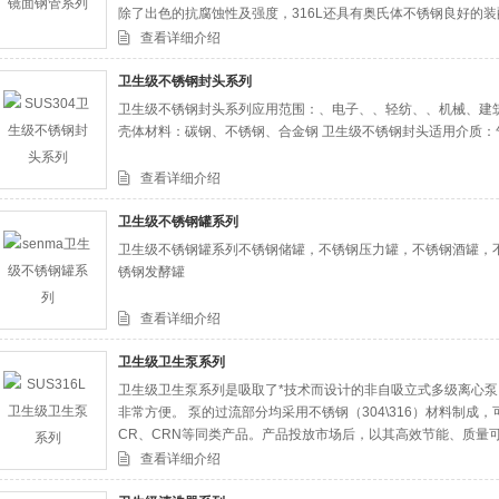
除了出色的抗腐蚀性及强度，316L还具有奥氏体不锈钢良好的
查看详细介绍
卫生级不锈钢封头系列
卫生级不锈钢封头系列应用范围：、电子、、轻纺、、机械、建
壳体材料：碳钢、不锈钢、合金钢 卫生级不锈钢封头适用介质：
查看详细介绍
卫生级不锈钢罐系列
卫生级不锈钢罐系列不锈钢储罐，不锈钢压力罐，不锈钢酒罐，
锈钢发酵罐
查看详细介绍
卫生级卫生泵系列
卫生级卫生泵系列是吸取了*技术而设计的非自吸立式多级离心
非常方便。 泵的过流部分均采用不锈钢（304\316）材料制
CR、CRN等同类产品。产品投放市场后，以其高效节能、质量
爱。
查看详细介绍