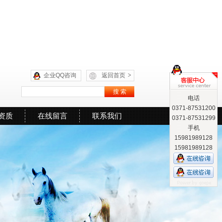
企业QQ咨询
返回首页
>
电话
0371-87531200
资质
在线留言
联系我们
0371-87531299
手机
15981989128
15981989128