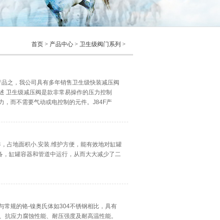
首页
>
产品中心
>
卫生级阀门系列
>
要产品之，我公司具有多年销售卫生级快装减压阀
述 卫生级减压阀是款非常易操作的压力控制
，而不需要气动或电控制的元件。J84F产
，占地面积小.安装.维护方便，能有效地对缸罐
备，缸罐容器和管道中运行，从而大大减少了二
常规的铬-镍奥氏体如304不锈钢相比，具有
性、抗应力腐蚀性能、耐压强度及耐高温性能。