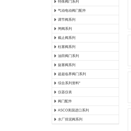
特殊阀门系列
气动电动阀门配件
调节阀系列
闸阀系列
截止阀系列
柱塞阀系列
油田阀门系列
旋塞阀系列
超超临界阀门系列
综合系列资料*
仪器仪表
阀门配件
ASCO美国进口系列
水厂排泥阀系列