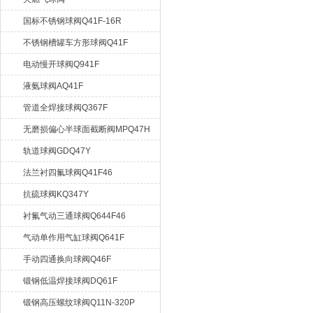
国标不锈钢球阀Q41F-16R
不锈钢槽罐车方形球阀Q41F
电动慢开球阀Q941F
液氨球阀AQ41F
管道全焊接球阀Q367F
无磨损偏心半球面截断阀MPQ47H
轨道球阀GDQ47Y
法兰衬四氟球阀Q41F46
抗硫球阀KQ347Y
衬氟气动三通球阀Q644F46
气动单作用气缸球阀Q641F
手动四通换向球阀Q46F
锻钢低温焊接球阀DQ61F
锻钢高压螺纹球阀Q11N-320P