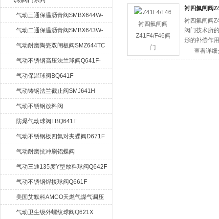
气动阀门系列
衬四氟闸阀Z4
气动三通保温沥青阀SMBX644W-
衬四氟闸阀Z
郑州森玛自控阀门有限公司
10
气动二通保温沥青阀SMBX643W-
阀门技术所
形的补偿作
10
气动耐磨陶瓷双闸板阀SMZ644TC
自来水、污
查看详细
气动不锈钢高压法兰球阀Q641F-
64P
气动保温球阀BQ641F
气动铸钢法兰截止阀SMJ641H
气动不锈钢放料阀
防爆气动球阀FBQ641F
气动不锈钢板四氟对夹蝶阀D671F
气动耐磨抗冲刷铝蝶阀
气动三通135度Y型放料球阀Q642F
气动不锈钢焊接球阀Q661F
美国艾默科AMCO天燃气煤气调压
调节阀
气动卫生级外螺纹球阀Q621X