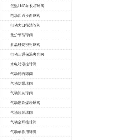
低温LNG加长杆球阀
电动四通换向球阀
电动大口径清管阀
焦炉节能球阀
多晶硅硬密封球阀
电动三通保温夹套阀
水电站液控球阀
气动铸石球阀
气动防爆球阀
气动卸灰球阀
气动喷吹煤粉球阀
气动顶装球阀
气动全焊接球阀
气动单作用球阀