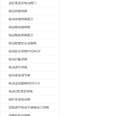
远距离遥控电动阀门
​电动焊接闸阀
电动铸钢闸阀图片
电动铬钼钢闸阀
电动陶瓷闸阀图片​
电动耐磨铝合金蝶阀
电动防水球阀FSQ941F
电动衬氟球阀
电动调节球阀
电动单座调节阀
电动温控蝶阀WD971X
电动O型薄型球阀
锅炉浴池电动阀
智能调节电动不锈钢丝口球阀
内螺纹电动闸阀