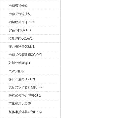
卡套弯通终端
卡套式终端接头
内螺纹球阀Q11SA
异径球阀Q91SA
取压球阀QG.AY1
压力表球阀QG.M1
卡套式气源球阀QG.QYI
外螺纹球阀Q21F
气源分配器
多口计量阀JG-1/2F
美标式双卡套针型阀JJY1
美标式气动针型阀QJ-1
不锈钢压力表弯
整体承插焊单向阀H21X