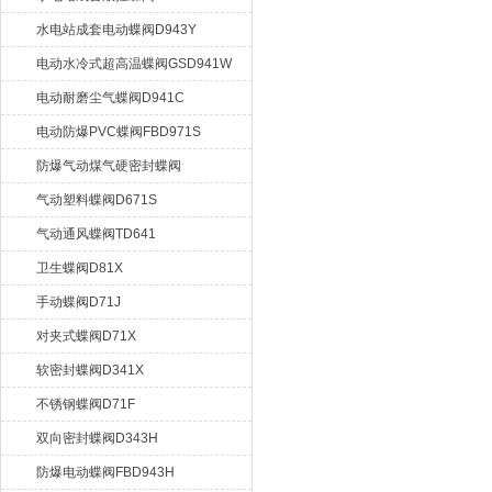
水电站成套电动蝶阀D943Y
电动水冷式超高温蝶阀GSD941W
电动耐磨尘气蝶阀D941C
电动防爆PVC蝶阀FBD971S
防爆气动煤气硬密封蝶阀
MQD673HP
气动塑料蝶阀D671S
气动通风蝶阀TD641
卫生蝶阀D81X
手动蝶阀D71J
对夹式蝶阀D71X
软密封蝶阀D341X
不锈钢蝶阀D71F
双向密封蝶阀D343H
防爆电动蝶阀FBD943H