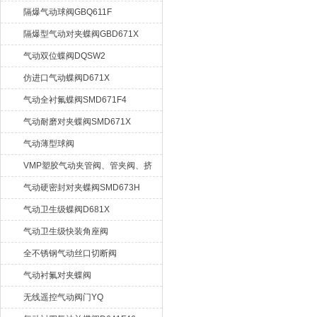
隔爆气动球阀GBQ611F
隔爆型气动对夹蝶阀GBD671X
气动双位蝶阀DQSW2
仿进口气动蝶阀D671X
气动全衬氟蝶阀SMD671F4
气动耐磨对夹蝶阀SMD671X
气动薄型球阀
VMP塑胶气动夹管阀、管夹阀、挤
压阀、管囊阀
气动硬密封对夹蝶阀SMD673H
气动卫生级蝶阀D681X
气动卫生级快装角座阀
全不锈钢气动丝口切断阀
气动衬氟对夹蝶阀
无线遥控气动阀门YQ