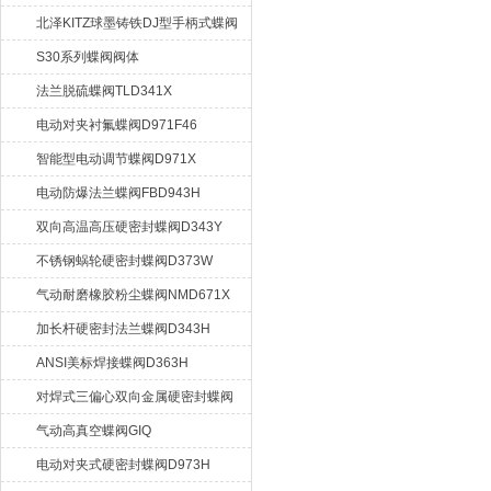
北泽KITZ球墨铸铁DJ型手柄式蝶阀
PN16DJ
S30系列蝶阀阀体
法兰脱硫蝶阀TLD341X
电动对夹衬氟蝶阀D971F46
智能型电动调节蝶阀D971X
电动防爆法兰蝶阀FBD943H
双向高温高压硬密封蝶阀D343Y
不锈钢蜗轮硬密封蝶阀D373W
气动耐磨橡胶粉尘蝶阀NMD671X
加长杆硬密封法兰蝶阀D343H
ANSI美标焊接蝶阀D363H
对焊式三偏心双向金属硬密封蝶阀
D363Y
气动高真空蝶阀GIQ
电动对夹式硬密封蝶阀D973H