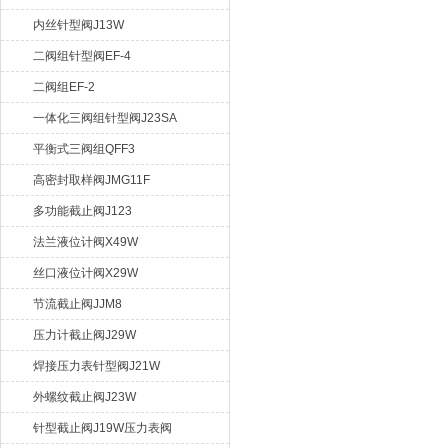
内丝针型阀J13W
二阀组针型阀EF-4
二阀组EF-2
一体化三阀组针型阀J23SA
平衡式三阀组QFF3
高密封取样阀JMG11F
多功能截止阀J123
法兰液位计阀X49W
丝口液位计阀X29W
节流截止阀JJM8
压力计截止阀J29W
焊接压力表针型阀J21W
外螺纹截止阀J23W
针型截止阀J19W压力表阀