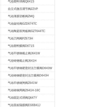
气动塑料球阀Q641S
自立式微压调节阀ZZVP
气动薄膜切断阀ZMQ
气动旋转阀GZD674TC
气动陶瓷双闸板阀GZT644TC
气动刀闸阀PZ673H
气动塑料蝶阀D671S
气动不锈钢截止阀J641W
气动铸钢截止阀J641H
气动不锈钢硬密封法兰蝶阀D643W
气动铸钢硬密封法兰蝶阀D643H
气动不锈钢闸阀Z641W
气动铸钢闸阀Z641H-16C
气动固定式球阀Q647Y
气动英标隔膜阀EG6B41J