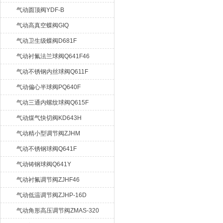
气动圆顶阀YDF-B
气动高真空蝶阀GIQ
气动卫生级蝶阀D681F
气动衬氟法兰球阀Q641F46
气动不锈钢内丝球阀Q611F
气动偏心半球阀PQ640F
气动三通内螺纹球阀Q615F
气动煤气快切阀KD643H
气动精小型调节阀ZJHM
气动不锈钢球阀Q641F
气动铸钢球阀Q641Y
气动衬氟调节阀ZJHF46
气动低温调节阀ZJHP-16D
气动角形高压调节阀ZMAS-320