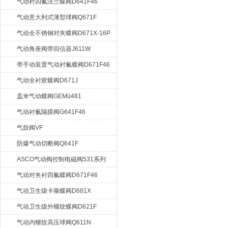
气动衬四氟法兰蝶阀D641F46
气动意大利式薄型球阀Q671F
气动全不锈钢对夹蝶阀D671X-16P
气动角座阀带回信器J611W
带手动装置气动衬氟蝶阀D671F46
气动全衬胶蝶阀D671J
盖米气动蝶阀GEMü481
气动衬氟隔膜阀G641F46
气鼓阀VF
防爆气动切断阀Q641F
ASCO气动阀控制电磁阀531系列
551系列
气动对夹衬四氟蝶阀D671F46
气动卫生级卡箍蝶阀D681X
气动卫生级外螺纹蝶阀D621F
气动内螺纹高压球阀Q611N