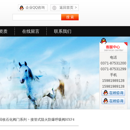
企业QQ咨询
返回首页
>
资质
在线留言
联系我们
电话
0371-87531200
0371-87531299
手机
15981989128
15981989128
回收石化阀门系列
>
接管式阻火防爆呼吸阀HXF4