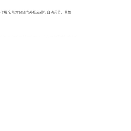
吸作用,它能对储罐内外压差进行自动调节、其性