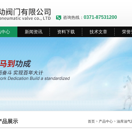
0371-87531200
咨询热线：
品中心
新闻资讯
资料下载
技术文章
荣誉
产品展示
首页
>
产品中心
>
油库油气