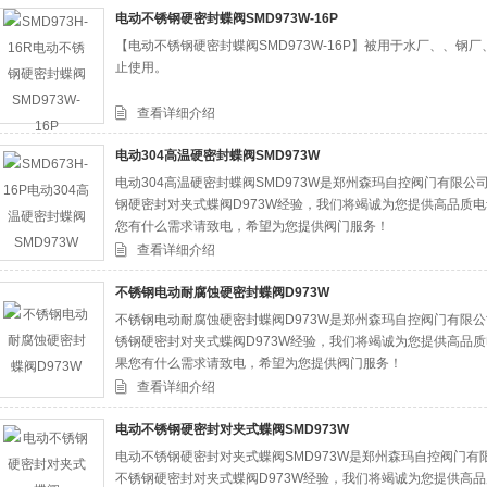
电动不锈钢硬密封蝶阀SMD973W-16P
【电动不锈钢硬密封蝶阀SMD973W-16P】被用于水厂、、
司
止使用。
查看详细介绍
电动304高温硬密封蝶阀SMD973W
电动304高温硬密封蝶阀SMD973W是郑州森玛自控阀门有限
钢硬密封对夹式蝶阀D973W经验，我们将竭诚为您提供高品质电
您有什么需求请致电，希望为您提供阀门服务！
查看详细介绍
不锈钢电动耐腐蚀硬密封蝶阀D973W
不锈钢电动耐腐蚀硬密封蝶阀D973W是郑州森玛自控阀门有限
锈钢硬密封对夹式蝶阀D973W经验，我们将竭诚为您提供高品质
果您有什么需求请致电，希望为您提供阀门服务！
查看详细介绍
电动不锈钢硬密封对夹式蝶阀SMD973W
电动不锈钢硬密封对夹式蝶阀SMD973W是郑州森玛自控阀门
不锈钢硬密封对夹式蝶阀D973W经验，我们将竭诚为您提供高品