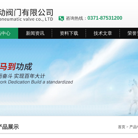
0371-87531200
咨询热线：
品中心
新闻资讯
资料下载
技术文章
荣誉
产品展示
首页
>
产品