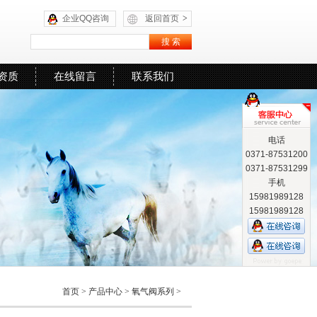
企业QQ咨询
返回首页
>
资质
在线留言
联系我们
电话
0371-87531200
0371-87531299
手机
15981989128
15981989128
首页
>
产品中心
>
氧气阀系列
>