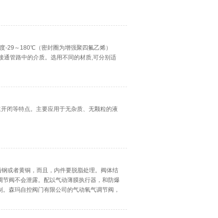
温度-29～180℃（密封圈为增强聚四氟乙烯）
或接通管路中的介质。选用不同的材质,可分别适
速开闭等特点。主要应用于无杂质、无颗粒的液
。
不锈钢或者黄铜，而且，内件要脱脂处理。阀体结
调节阀不会泄露。配以气动薄膜执行器，和防爆
制。森玛自控阀门有限公司的气动氧气调节阀，