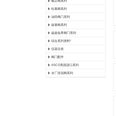
截止阀系列
柱塞阀系列
油田阀门系列
旋塞阀系列
超超临界阀门系列
综合系列资料*
仪器仪表
阀门配件
ASCO美国进口系列
水厂排泥阀系列