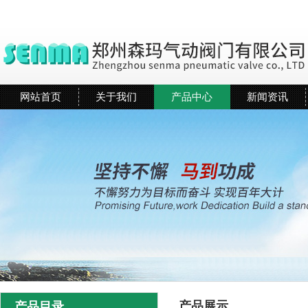
网站首页
关于我们
产品中心
新闻资讯
产品展示
产品目录