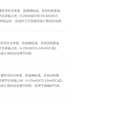
通双导向式单座、双座阀组成。具有结构紧凑、
（4-20mA&#160;DC&#160;0-
电源即可控制运转，实现对工艺管路流体介质的自动调
通双导向式单座、双座阀组成。具有结构紧凑、
入的（4-20mADC0-10mADC或1-
流体介质的自动调节控制
直通双导向式单座、双座阀组成。具有结构紧
表输入的（4-20mADC0-10mADC或1-
流体介质的自动调节控制，应用于精确控气体、
持在给定值.