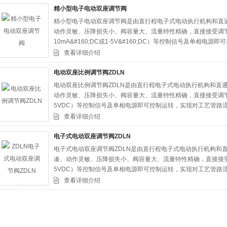
精小型电子电动双座调节阀
精小型电子电动双座调节阀是由直行程电子式电动执行机构和直
司
动作灵敏、压降损失小、阀容量大、流量特性精确，直接接受调节仪表输入的
10mA&#160;DC或1-5V&#160;DC）等控制信号及单相
节控制
查看详细介绍
电动双座比例调节阀ZDLN
电动双座比例调节阀ZDLN是由直行程电子式电动执行机构和直
动作灵敏、压降损失小、阀容量大、流量特性精确，直接接受调节仪表输
5VDC）等控制信号及单相电源即可控制运转，实现对工艺管路
查看详细介绍
电子式电动双座调节阀ZDLN
电子式电动双座调节阀ZDLN是由直行程电子式电动执行机构和
凑、动作灵敏、压降损失小、阀容量大、流量特性精确，直接接受调节仪
5VDC）等控制信号及单相电源即可控制运转，实现对工艺管路
液体、蒸汽等介质的工艺参数如压力、流量、温度、液位等参数保
查看详细介绍