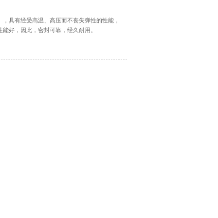
E），具有经受高温、高压而不丧失弹性的性能，
性能好，因此，密封可靠，经久耐用。