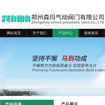
网站首页
关于我们
产品中心
新闻资讯
产品展示
产品目录