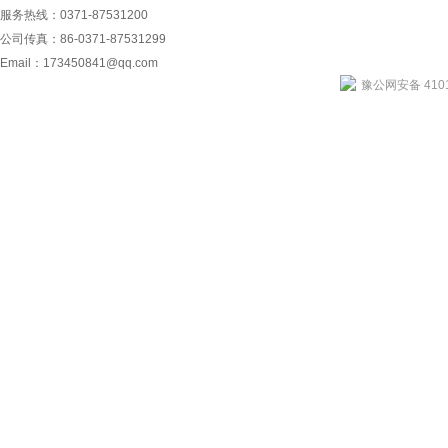
服务热线：0371-87531200
公司传真：86-0371-87531299
Email：
173450841@qq.com
豫公网安备 4101