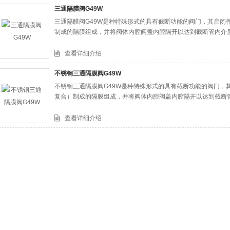
三通隔膜阀G49W
三通隔膜阀G49W是种特殊形式的具有截断功能的阀门，其启闭
司
制成的隔膜组成，并将阀体内腔阀盖内腔隔开以达到截断管内介
查看详细介绍
不锈钢三通隔膜阀G49W
不锈钢三通隔膜阀G49W是种特殊形式的具有截断功能的阀门，
复合）制成的隔膜组成，并将阀体内腔阀盖内腔隔开以达到截断
查看详细介绍