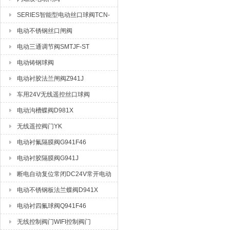
SERIES智能型电动丝口球阀TCN-
02T
电动不锈钢丝口闸阀
电动三通调节阀SMTJF-ST
电动铸钢球阀
电动衬胶法兰闸阀Z941J
车用24V无线遥控丝口球阀
YKQF16P
电动沟槽蝶阀D981X
无线遥控阀门YK
电动衬氟隔膜阀G941F46
电动衬胶隔膜阀G941J
断电自动复位常闭DC24V常开电动
球阀TV50
电动不锈钢板法兰蝶阀D941X
电动衬四氟球阀Q941F46
无线控制阀门WIFI控制阀门