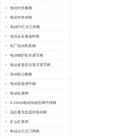
电动对夹蝶阀
电动对夹球阀​
电动PVC法兰球阀
电动反应釜放料阀
铝厂电动料浆阀
电动锅炉给水调节阀
电动多级高压笼式调节阀
电动粉尘蝶阀
电动双座调节阀
电动柱塞阀
4-20mA电动智能型调节球阀
远距离无线遥控电动阀
矿山矿浆阀
电动法兰式刀闸阀