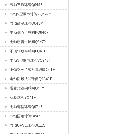
气动三通球阀Q645F
气动V型调节球阀VQ647Y
气动高温球阀Q641M
电动偏心半球阀PQ940F
电动硬密封球阀Q947Y
不锈钢放料球阀FQ41F
电动V型调节球阀VQ947F
不锈钢三片式对焊球阀Q61F
电动防爆法兰球阀Q9B41F
硬密封锻钢球阀Q41Y
双联球阀SQ41F
电动薄型球阀Q971F
气动固定球阀Q647F
气动UPVC球阀Q611S