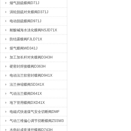
烟气脱硫蝶阀D71J
涡轮脱硫对夹蝶阀D371J
电动脱硫蝶阀D971J
耐酸碱海水淡化蝶阀NSJD71X
防结露蝶阀FJLD71X
煤气蝶阀WD341J
加工加长杆对夹蝶阀D343H
硬密封焊接蝶阀D363H
电动法兰软密封蝶阀D941X
法兰伸缩蝶阀SD341X
气动法兰蝶阀D641X
地下管用蝶阀DXD41X
电磁式快速煤气安全切断阀DMF
气动三维偏心调节切断蝶阀ZSSW3
水电站成套液控蝶阀D743H