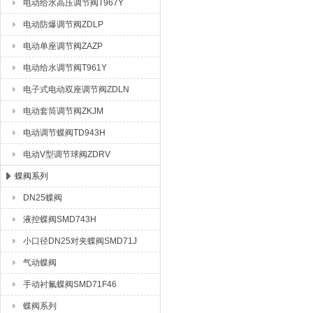
电动给水高压调节阀T967Y
电动防爆调节阀ZDLP
电动单座调节阀ZAZP
电动给水调节阀T961Y
电子式电动双座调节阀ZDLN
电动套筒调节阀ZKJM
电动调节蝶阀TD943H
电动V型调节球阀ZDRV
蝶阀系列
DN25蝶阀
液控蝶阀SMD743H
小口径DN25对夹蝶阀SMD71J
气动蝶阀
手动衬氟蝶阀SMD71F46
蝶阀系列