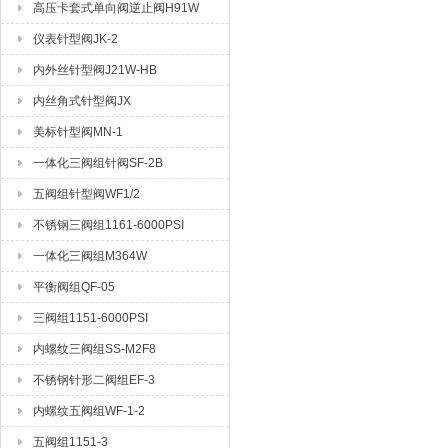
高压卡套式单向阀逆止阀H91W
仪表针型阀JK-2
内外丝针型阀J21W-HB
内丝角式针型阀JX
美标针型阀MN-1
一体化三阀组针阀SF-2B
五阀组针型阀WF1/2
不锈钢三阀组1161-6000PSI
一体化三阀组M364W
平衡阀组QF-05
三阀组1151-6000PSI
内螺纹三阀组SS-M2F8
不锈钢针形二阀组EF-3
内螺纹五阀组WF-1-2
五阀组1151-3