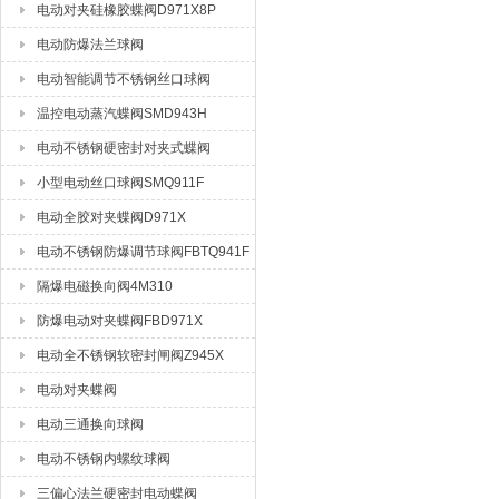
D971XP
电动对夹硅橡胶蝶阀D971X8P
电动防爆法兰球阀
电动智能调节不锈钢丝口球阀
SMQ911F
温控电动蒸汽蝶阀SMD943H
电动不锈钢硬密封对夹式蝶阀
SMD973W
小型电动丝口球阀SMQ911F
电动全胶对夹蝶阀D971X
电动不锈钢防爆调节球阀FBTQ941F
隔爆电磁换向阀4M310
防爆电动对夹蝶阀FBD971X
电动全不锈钢软密封闸阀Z945X
电动对夹蝶阀​
电动三通换向球阀
电动不锈钢内螺纹球阀
三偏心法兰硬密封电动蝶阀