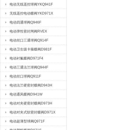
电动无线遥控球阀YKQ941F
无线遥控电动蝶阀YKD971X
电动四通球阀Q946F
电动弹性密封闸阀RVEX
电动丝口三通球阀Q914F
电动卫生级卡箍蝶阀D981F
电动衬氟蝶阀D971F4
电动三通法兰球阀Q944F
电动丝口球阀Q911F
电动法兰硬密封蝶阀D943H
电动通风蝶阀D941W
电动对夹硬密封蝶阀D973H
电动对夹式软密封蝶阀D971X
电动超薄型球阀Q971F