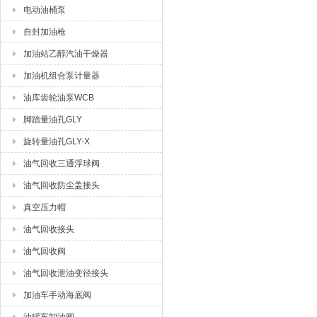
电动油桶泵
自封加油枪
加油站乙醇汽油干燥器
加油机组合泵计量器
油库齿轮油泵WCB
脚踏量油孔GLY
旋转量油孔GLY-X
油气回收三通浮球阀
油气回收防尘盖接头
真空压力帽
油气回收接头
油气回收阀
油气回收泄油变径接头
加油车手动海底阀