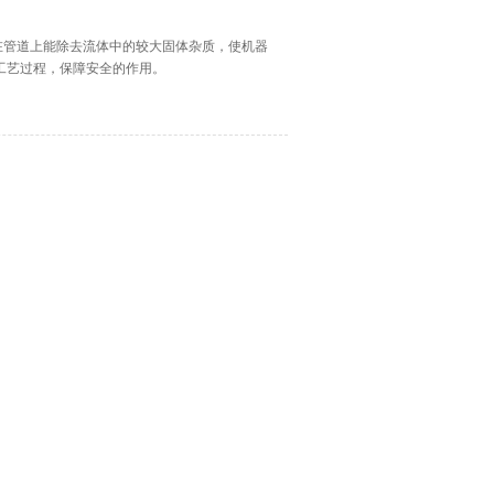
在管道上能除去流体中的较大固体杂质，使机器
工艺过程，保障安全的作用。