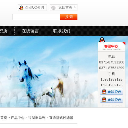
企业QQ咨询
返回首页
>
资质
在线留言
联系我们
电话
0371-87531200
0371-87531299
手机
15981989128
15981989128
首页
>
产品中心
>
过滤器系列
>
直通篮式过滤器