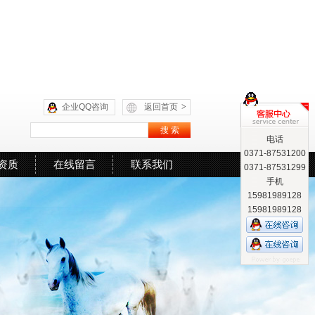
企业QQ咨询
返回首页
>
电话
0371-87531200
资质
在线留言
联系我们
0371-87531299
手机
15981989128
15981989128