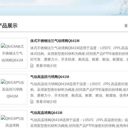
产品展示
首
体式不锈钢法兰气动球阀Q641M
体式不锈钢法兰气动球阀Q641M适用于温度：≦350℃（PPL高温密
司
体式结构。采用新型密封材料为阀座,经同类产品PTFE做密封的球
封可靠、磨擦力小、开关轻便、耐高温、耐磨、耐油、耐腐蚀、
阀、排污阀，结构长度相符，扩大了球阀使用范围，用于、、橡
查看详细介绍
气动高温排污球阀Q641M
气动高温排污球阀Q641M适用于温度：≦350℃（PPL高温密封面）
构。采用新型密封材料为阀座,经同类产品PTFE做密封的球阀,使
靠、磨擦力小、开关轻便、耐高温、耐磨、耐油、耐腐蚀、使用
污阀，结构长度相符，扩大了球阀使用范围，用于、、橡胶、造
查看详细介绍
气动高温球阀Q641M
气动高温球阀Q641M适用于温度：≦350℃（PPL高温密封面）或≦
采用新型密封材料为阀座,经同类产品PTFE做密封的球阀,使用寿