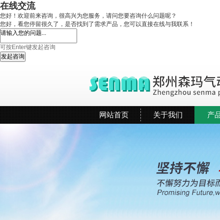
在线交流
您好！欢迎前来咨询，很高兴为您服务，请问您要咨询什么问题呢？
您好，看您停留很久了，是否找到了需求产品，您可以直接在线与我联系！
可按Enter键发起咨询
发起咨询
网站首页
关于我们
产