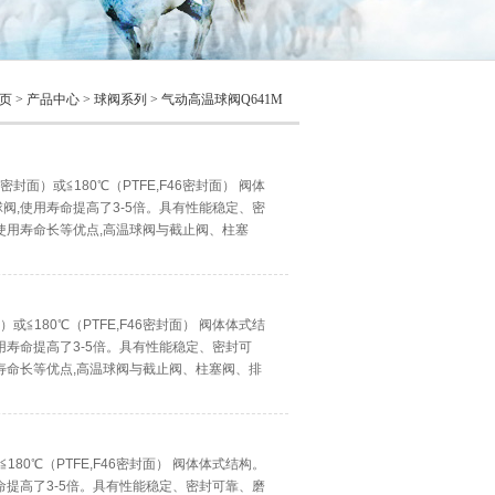
页
>
产品中心
>
球阀系列
>
气动高温球阀Q641M
封面）或≦180℃（PTFE,F46密封面） 阀体
阀,使用寿命提高了3-5倍。具有性能稳定、密
使用寿命长等优点,高温球阀与截止阀、柱塞
胶、造纸
或≦180℃（PTFE,F46密封面） 阀体体式结
用寿命提高了3-5倍。具有性能稳定、密封可
寿命长等优点,高温球阀与截止阀、柱塞阀、排
纸、
180℃（PTFE,F46密封面） 阀体体式结构。
命提高了3-5倍。具有性能稳定、密封可靠、磨