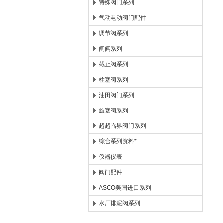
特殊阀门系列
气动电动阀门配件
调节阀系列
闸阀系列
截止阀系列
柱塞阀系列
油田阀门系列
旋塞阀系列
超超临界阀门系列
综合系列资料*
仪器仪表
阀门配件
ASCO美国进口系列
水厂排泥阀系列