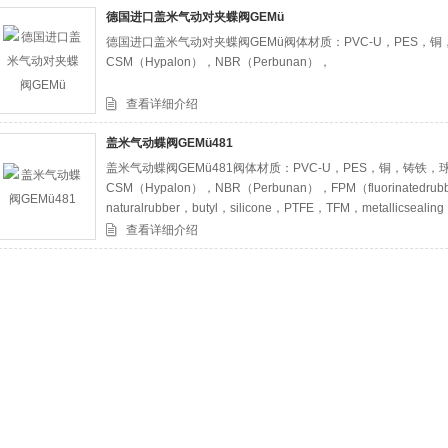
德国进口盖米气动对夹蝶阀GEMü
德国进口盖米气动对夹蝶阀GEMü阀体材质：PVC-U，PES，
司
CSM（Hypalon），NBR（Perbunan），
查看详细介绍
盖米气动蝶阀GEMü481
盖米气动蝶阀GEMü481阀体材质：PVC-U，PES，铜，铸铁
CSM（Hypalon），NBR（Perbunan），FPM（fluorinatedrubbe
naturalrubber，butyl，silicone，PTFE，TFM，metallicsealing，
查看详细介绍