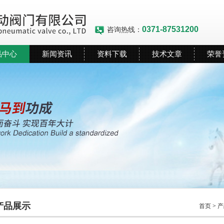
0371-87531200
咨询热线：
品中心
新闻资讯
资料下载
技术文章
荣誉
产品展示
首页
>
产