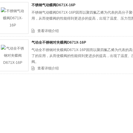
不锈钢气动蝶阀D671X-16P
不锈钢气动蝶阀D671X-16P因而以聚四氟乙烯为代表的高分
司
用，从而使蝶阀的性能得到更进步的提高，出现了温度、压力范
查看详细介绍
气动全不锈钢对夹蝶阀D671X-16P
气动全不锈钢对夹蝶阀D671X-16P因而以聚四氟乙烯为代表
了的应用，从而使蝶阀的性能得到更进步的提高，出现了温度、
阀。
查看详细介绍