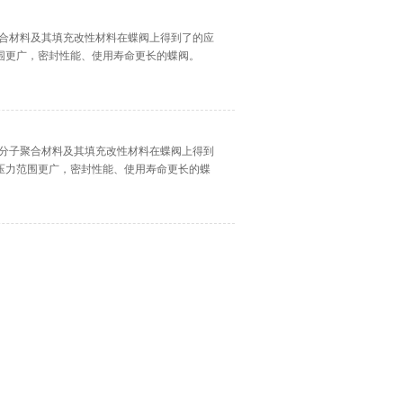
子聚合材料及其填充改性材料在蝶阀上得到了的应
围更广，密封性能、使用寿命更长的蝶阀。
的高分子聚合材料及其填充改性材料在蝶阀上得到
压力范围更广，密封性能、使用寿命更长的蝶