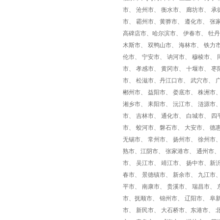
市、 沧州市、 衡水市、 廊坊市、 承
市、 霸州市、黄骅市、 遵化市、 张
高碑店市、哈尔滨市、 伊春市、 牡丹
木斯市、 双鸭山市、 海林市、 铁力
伦市、 宁安市、 讷河市、 穆棱市、
市、 孝感市、 黄冈市、 十堰市、 枣
市、 松滋市、丹江口市、 武穴市、 
郴州市、 益阳市、 娄底市、 株洲市、
湘乡市、 耒阳市、 沅江市、 涟源市
市、 吉林市、 通化市、 白城市、 四
市、 蛟河市、磐石市、 大安市、 德
无锡市、 常州市、 扬州市、 徐州市、
熟市、江阴市、 张家港市、 通州市、 
市、 吴江市、 靖江市、 扬中市、新沂
春市、 景德镇市、 新余市、 九江市
平市、 南康市、 贵溪市、 瑞昌市、 
市、抚顺市、 锦州市、 辽阳市、 阜
市、 新民市、 大石桥市、东港市、 北