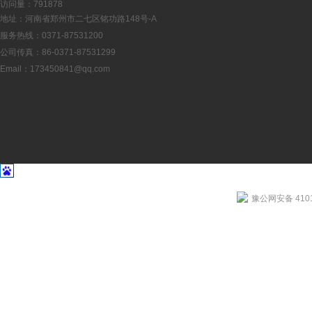
访问量：791878
地址：河南省郑州市二七区铭功路148号-A
服务热线：0371-87531200
公司传真：86-0371-87531299
Email：
173450841@qq.com
豫公网安备 4101