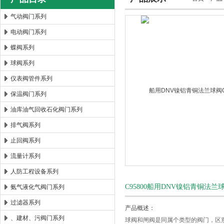
气动阀门系列
电动阀门系列
郑州森玛自控阀门有限公司
蝶阀系列
球阀系列
仪表阀管件系列
保温阀门系列
油库油气回收石化阀门系列
排气阀系列
止回阀系列
流量计系列
人防工程设备系列
C95800船用DNV镍铝青铜法兰球
氨气液化气阀门系列
过滤器系列
产品概述：
、建材、污阀门系列
球阀和闸阀是同属个类型的阀门，区