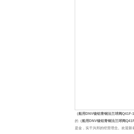
（
船用DNV镍铝青铜法兰球阀Q41F-1
的
（
船用DNV镍铝青铜法兰球阀Q41F-
是金，实干兴邦的经营理念。欢迎新