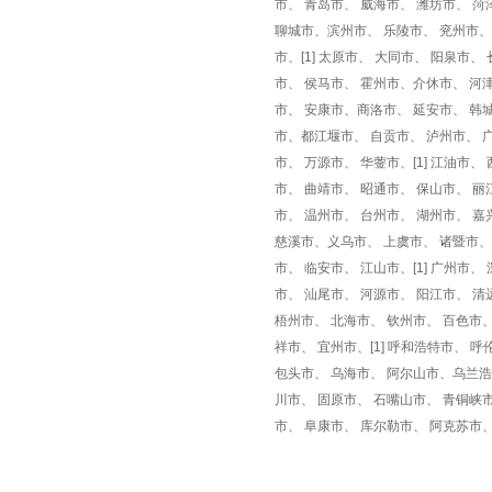
市、 青岛市、 威海市、 潍坊市、 菏
聊城市、滨州市、 乐陵市、 兖州市、
市、[1] 太原市、 大同市、 阳泉市
市、 侯马市、 霍州市、介休市、 河津
市、 安康市、商洛市、 延安市、 韩城
市、都江堰市、 自贡市、 泸州市、 
市、 万源市、 华蓥市、[1] 江油市
市、 曲靖市、 昭通市、 保山市、 丽
市、 温州市、 台州市、 湖州市、 嘉
慈溪市、义乌市、 上虞市、 诸暨市、
市、 临安市、 江山市、[1] 广州市
市、 汕尾市、 河源市、 阳江市、 清
梧州市、 北海市、 钦州市、 百色市
祥市、 宜州市、[1] 呼和浩特市、
包头市、 乌海市、 阿尔山市、乌兰浩特
川市、 固原市、 石嘴山市、 青铜峡市
市、 阜康市、 库尔勒市、 阿克苏市