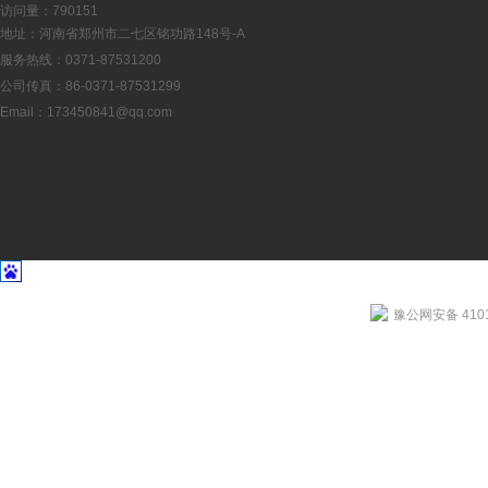
访问量：790151
地址：河南省郑州市二七区铭功路148号-A
服务热线：0371-87531200
公司传真：86-0371-87531299
Email：
173450841@qq.com
豫公网安备 4101