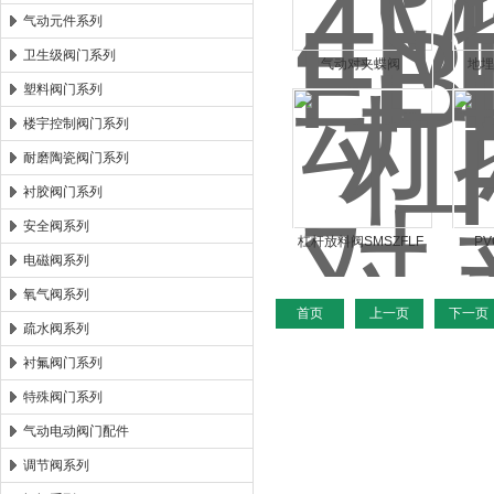
气动元件系列
卫生级阀门系列
气动对夹蝶阀
地
塑料阀门系列
楼宇控制阀门系列
耐磨陶瓷阀门系列
衬胶阀门系列
安全阀系列
杠杆放料阀SMSZFLF
P
电磁阀系列
氧气阀系列
首页
上一页
下一页
疏水阀系列
衬氟阀门系列
特殊阀门系列
气动电动阀门配件
调节阀系列