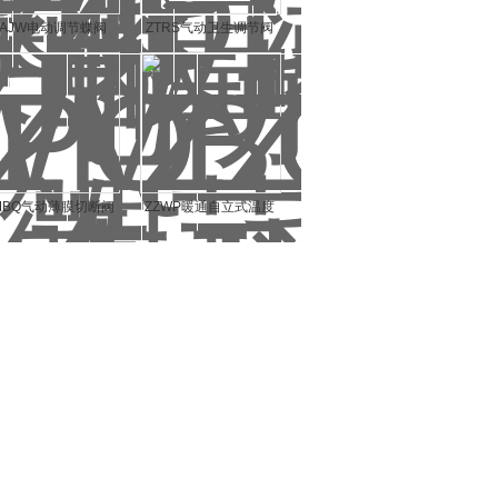
ZAJW电动调节蝶阀
ZTRS气动卫生调节阀
MBQ气动薄膜切断阀
ZZWP暖通自立式温度
调节阀