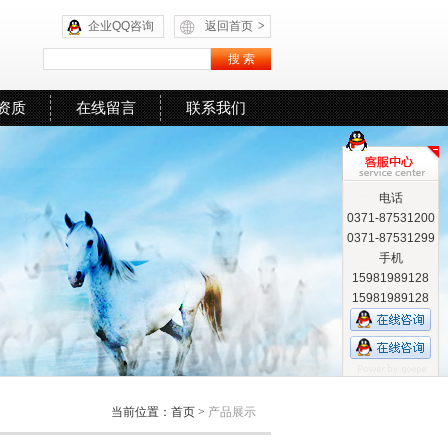
企业QQ咨询
返回首页
>
资质
在线留言
联系我们
电话
0371-87531200
0371-87531299
手机
15981989128
15981989128
当前位置：
首页
>
产品展示