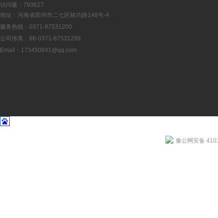
访问量：793627
地址：河南省郑州市二七区铭功路148号-A
服务热线：0371-87531200
公司传真：86-0371-87531299
Email：
173450841@qq.com
豫公网安备 4101