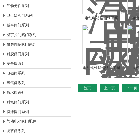
气动元件系列
卫生级阀门系列
电动电站铬钼钢闸阀
电
塑料阀门系列
Z941Y
楼宇控制阀门系列
耐磨陶瓷阀门系列
衬胶阀门系列
安全阀系列
电动铬钼钒钢法兰闸阀
电
电磁阀系列
Z941Y
氧气阀系列
首页
上一页
下一页
疏水阀系列
衬氟阀门系列
特殊阀门系列
气动电动阀门配件
调节阀系列